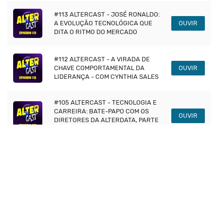
#113 ALTERCAST - JOSÉ RONALDO:
A EVOLUÇÃO TECNOLÓGICA QUE
OUVIR
DITA O RITMO DO MERCADO
#112 ALTERCAST - A VIRADA DE
CHAVE COMPORTAMENTAL DA
OUVIR
LIDERANÇA - COM CYNTHIA SALES
#105 ALTERCAST - TECNOLOGIA E
CARREIRA: BATE-PAPO COM OS
OUVIR
DIRETORES DA ALTERDATA, PARTE
3
#106 ALTERCAST - MARKETING DE
PERFORMANCE E
OUVIR
RELACIONAMENTO - COM MARCUS
OLIVEIRA
#104 ALTERCAST - GESTÃO DE
PESSOAS: BATE-PAPO COM OS
OUVIR